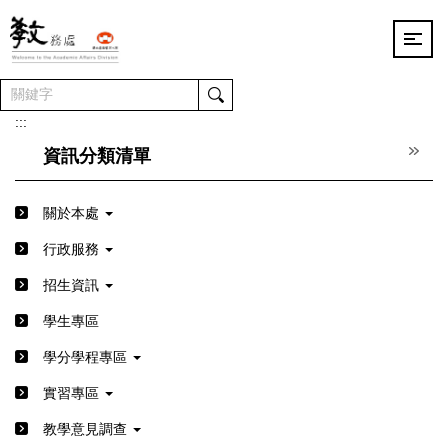
跳
到
主
要
內
容
:::
區
資訊分類清單
關於本處
行政服務
招生資訊
學生專區
學分學程專區
實習專區
教學意見調查