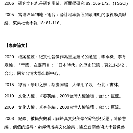
2006，研究文化也是研究產業。新聞學研究 89: 165-172。(TSSCI)
2005，當運匠聽到地下電台：論計程車牌照開放運動的微視動員脈
絡。東吳社會學報 18: 81-116。
【
專書論文
】
2020，檔案星叢：紀實性音像作為重返殖民的通道，李承機、李育
霖編，「帝國」在臺灣Ⅱ：「日本時代」的歷史記憶，頁211-242，
台北：國立台灣大學出版中心。
2015，導言：學用之辨，蔡慶同編，大學用了沒，台北：書林。
2010，文化人權，卓春英編，2009台灣人權論壇，台北：巨流。
2009，文化人權，卓春英編，2008台灣人權論壇，台北：巨流。
2008，紀錄、被攝與觀看：關於真實與美學的辯證與反思，陳齡慧
編，價值的追尋：兩岸傳播與文化論集，國立台南藝術大學音像藝