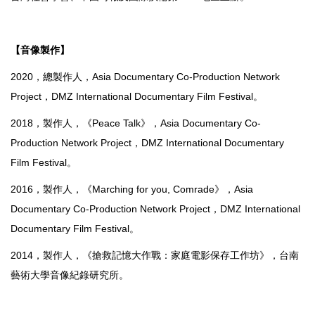
【音像製作
】
2020，總製作人，Asia Documentary Co-Production Network
Project，DMZ International Documentary Film Festival。
2018，製作人，《Peace Talk》，Asia Documentary Co-
Production Network Project，DMZ International Documentary
Film Festival。
2016，製作人，《Marching for you, Comrade》，Asia
Documentary Co-Production Network Project，DMZ International
Documentary Film Festival。
2014，製作人，《搶救記憶大作戰：家庭電影保存工作坊》，台南
藝術大學音像紀錄研究所。