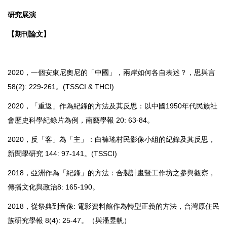
研究展演
【期刊論文】
2020，一個安東尼奧尼的「中國」，兩岸如何各自表述？，思與言
58(2): 229-261。(TSSCI & THCI)
2020，「重返」作為紀錄的方法及其反思：以中國1950年代民族社
會歷史科學紀錄片為例，南藝學報 20: 63-84。
2020，反「客」為「主」：白褲瑤村民影像小組的紀錄及其反思，
新聞學研究 144: 97-141。(TSSCI)
2018，亞洲作為「紀錄」的方法：合製計畫暨工作坊之參與觀察，
傳播文化與政治8: 165-190。
2018，從祭典到音像: 電影資料館作為轉型正義的方法，台灣原住民
族研究學報 8(4): 25-47。（與潘昱帆）