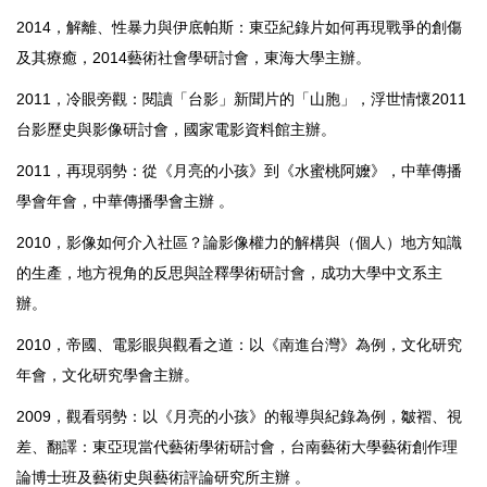
2014，解離、性暴力與伊底帕斯：東亞紀錄片如何再現戰爭的創傷
及其療癒，2014藝術社會學研討會，東海大學主辦。
2011，冷眼旁觀：閱讀「台影」新聞片的「山胞」，浮世情懷2011
台影歷史與影像研討會，國家電影資料館主辦。
2011，再現弱勢：從《月亮的小孩》到《水蜜桃阿嬤》，中華傳播
學會年會，中華傳播學會主辦 。
2010，影像如何介入社區？論影像權力的解構與（個人）地方知識
的生產，地方視角的反思與詮釋學術研討會，成功大學中文系主
辦。
2010，帝國、電影眼與觀看之道：以《南進台灣》為例，文化研究
年會，文化研究學會主辦。
2009，觀看弱勢：以《月亮的小孩》的報導與紀錄為例，皺褶、視
差、翻譯：東亞現當代藝術學術研討會，台南藝術大學藝術創作理
論博士班及藝術史與藝術評論研究所主辦 。