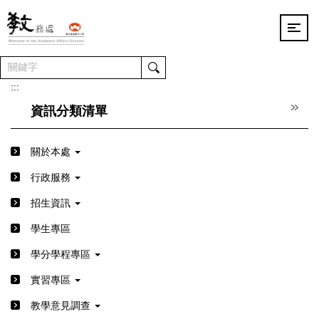
跳
到
主
要
內
容
:::
區
資訊分類清單
關於本處
行政服務
招生資訊
學生專區
學分學程專區
實習專區
教學意見調查