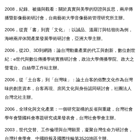
2008，紀錄、被攝與觀看：關於真實與美學的辯證與反思，兩岸傳
播暨影像藝術研討會，台南藝術大學音像藝術管理研究所主辦。
2006，從賣「書」到賣「文化」：以誠品、溫羅汀與牯嶺街為例，
海峽兩岸休閒產業發展學術研討會，亞洲大學主辦。
2006，從2D、3D到網路：論台灣動畫產業的代工與創新，數位創世
紀：e世代與數位傳播學術實務研討會，政治大學傳播學院、政大之
聲電台、白絲帶工作站主辦。
2006，從「土台客」到「台灣味」：論土台客的俗艷文化作為台灣
味的創意資本，台客再現、庶民文化與身份認同研討會，社團法人
台灣北社主辦。
2006，全球化與文化產業：一個研究架構的反省與重建，台灣社會
學年會暨國科會專題研究成果發表會，台灣社會學會主辦。
2003，世代交替、工作倫理與台灣願景，凝聚台灣生命力研討會，
台灣社會學會、中國時報及國際扶輪第3520地區主辦。