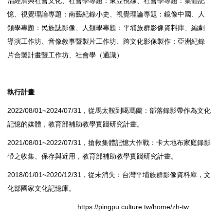
治經濟與社會文化、社會學專題：東亞視線、社會學專題：集體記
憶、視覺理論專題：南藝紀錄小史、視覺理論專題：鏡像中國、人
類學專題：民族誌影像、人類學專題：平埔族群影像資料庫、編劇
導演工作坊、音像敘事暨製片工作坊、跨文化影像製作：亞洲紀錄
片合製計畫暨工作坊、社會學（通識）
執行計畫
2022/08/01~2024/07/31，
從馬太鞍到噶瑪蘭：部落錄影帶作為文化
記憶的媒體，
教育部補助教學實踐研究計畫。
2021/08/01~2022/07/31，搶救集體記憶大作戰：卡大地布家庭錄影
帶之收集、保存與近用，教育部補助教學實踐研究計畫。
2018/01/01~2020/12/31，從未消失：台灣平埔族群影像資料庫，文
化部國家文化記憶庫。
https://pingpu.culture.tw/home/zh-tw