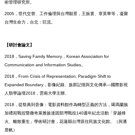
術管理研究所。
2005，世代交替、工作倫理與台灣願景，王振寰、章英華等，凝聚
台灣生命力，台北：巨流。
【
研討會論文
】
2018，Saving Family Memory，Korean Association for
Communication and Information Studies。
2018，From Crisis of Representation, Paradigm Shift to
Expanded Boundary，影像紀錄、族群記憶與文化傳承—國際影視
人類學論壇2018，雲南大學主辦。
2018，從祭典到音像：電影資料館作為轉型正義的方法，噶瑪蘭族
加禮宛戰役暨撒奇萊雅族達固部灣戰役140週年紀念活動「穿越烽
火、離散重生」學術研討會，花蓮縣台灣原住民族文化館。（與潘
昱帆）