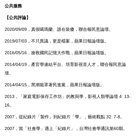
公共服務
【
公共評論
】
2020/09/09，真假噶瑪蘭、誰在裝傻，聯合報民意論壇。
2019/07/03，不只異議，更是檔案，蘋果日報論壇版。
2016/05/16，搶救國民記憶大作戰，蘋果日報論壇版。
2014/04/19，產官學連結平台、培育影視音人才，聯合報民意論
壇。
2014/04/15，黑潮籠罩著民進黨，蘋果日報論壇版。
2013，「家庭電影保存工作坊」的教與學，影視人類學論壇 4: 13-
16。
2007，從紀錄片「製作」到紀錄片「學」，藝術觀點 32: 7-8。
2007，當「社會學」遇上「紀錄片」，台灣社會學通訊第60期。