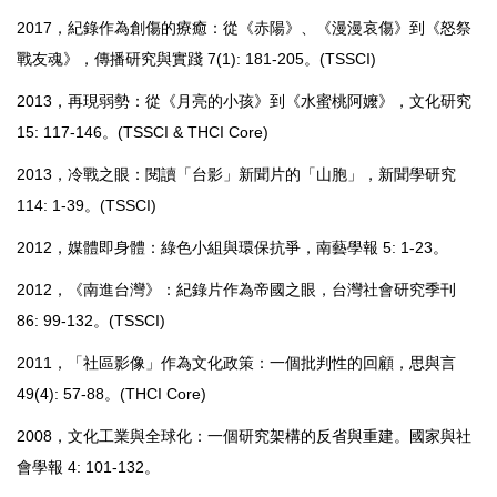
2017，紀錄作為創傷的療癒：從《赤陽》、《漫漫哀傷》到《怒祭
戰友魂》，傳播研究與實踐 7(1): 181-205。(TSSCI)
2013，再現弱勢：從《月亮的小孩》到《水蜜桃阿嬤》，文化研究
15: 117-146。(TSSCI & THCI Core)
2013，冷戰之眼：閱讀「台影」新聞片的「山胞」，新聞學研究
114: 1-39。(TSSCI)
2012，媒體即身體：綠色小組與環保抗爭，南藝學報 5: 1-23。
2012，《南進台灣》：紀錄片作為帝國之眼，台灣社會研究季刊
86: 99-132。(TSSCI)
2011，「社區影像」作為文化政策：一個批判性的回顧，思與言
49(4): 57-88。(THCI Core)
2008，文化工業與全球化：一個研究架構的反省與重建。國家與社
會學報 4: 101-132。