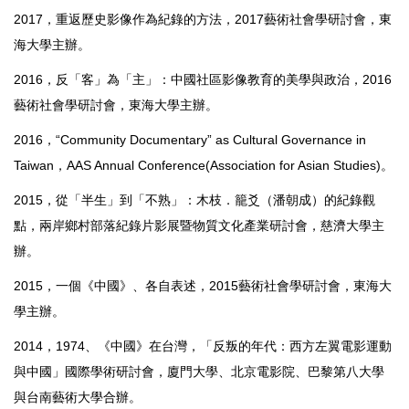
2017，重返歷史影像作為紀錄的方法，2017藝術社會學研討會，東
海大學主辦。
2016，反「客」為「主」：中國社區影像教育的美學與政治，2016
藝術社會學研討會，東海大學主辦。
2016，“Community Documentary” as Cultural Governance in
Taiwan，AAS Annual Conference(Association for Asian Studies)。
2015，從「半生」到「不熟」：木枝．籠爻（潘朝成）的紀錄觀
點，兩岸鄉村部落紀錄片影展暨物質文化產業研討會，慈濟大學主
辦。
2015，一個《中國》、各自表述，2015藝術社會學研討會，東海大
學主辦。
2014，1974、《中國》在台灣，「反叛的年代：西方左翼電影運動
與中國」國際學術研討會，廈門大學、北京電影院、巴黎第八大學
與台南藝術大學合辦。