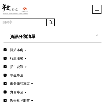
跳
到
主
要
內
容
:::
區
資訊分類清單
關於本處
行政服務
招生資訊
學生專區
學分學程專區
實習專區
教學意見調查