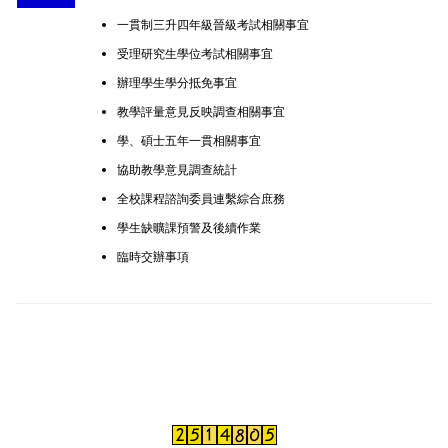
一貫制三升四年級晉級考試相關事宜
受理研究生學位考試相關事宜
辦理學生學分抵免事宜
教學評量意見反映調查相關事宜
學、碩士五年一貫相關事宜
協助教學意見調查統計
全校課程諮詢委員連繫綜合庶務
學生缺曠課預警及後續作業
臨時交辦事項