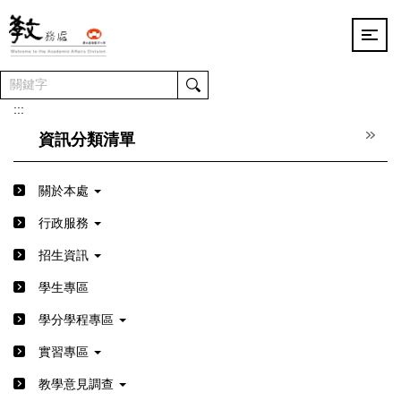
跳
到
主
要
內
容
:::
區
資訊分類清單
關於本處
行政服務
招生資訊
學生專區
學分學程專區
實習專區
教學意見調查