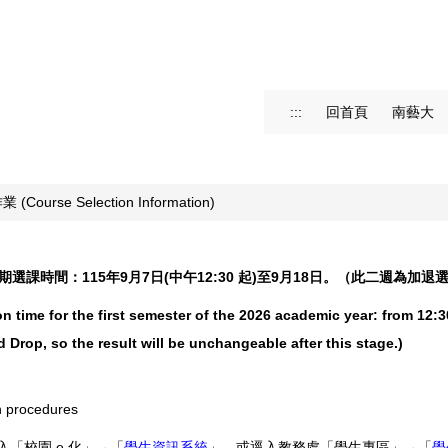
:::
回首頁
南藝大
(Course Selection Information)
學期選課時間：115年9月7日(中午12:30 起)至9月18日。（此二週為加
n time for the first semester of the 2026 academic year: from 12:
Drop, so the result will be unchangeable after this stage.)
n procedures
入「校園 e 化」→「
學生資訊系統
」，或逕入教務處「學生專區」→「
學