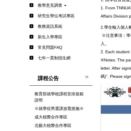
教學意見調查
1. From TNNUA’
研究生學位考試專區
Affairs Divisi
教務資訊系統
2.學生輸入個人
※注意事項：學
新生入學專區
入。
常見問題FAQ
2. Each student
七年一貫制招生網
※Notes: The pass
letter. After si
碼)”. Please sign
課程公告
教育部就學校課程安排規範
說明
※就學役男選課放寬措施※
成大校際合作專區
北藝大校際合作專區