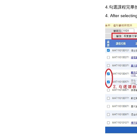
4.勾選課程完畢
4. After selecti