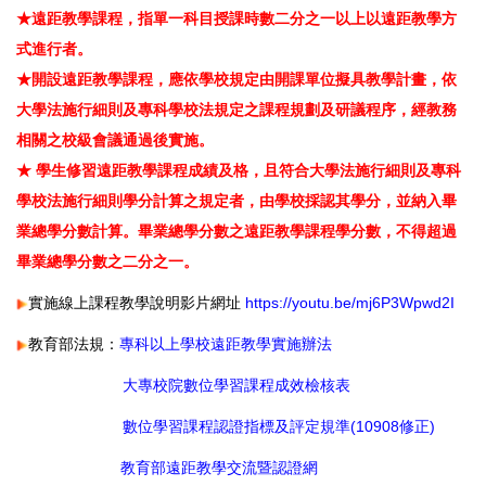
★遠距教學課程，指單一科目授課時數二分之一以上以遠距教學方
式進行者。
★開設遠距教學課程，應依學校規定由開課單位擬具教學計畫，依
大學法施行細則及專科學校法規定之課程規劃及研議程序，經教務
相關之校級會議通過後實施。
★ 學生修習遠距教學課程成績及格，且符合大學法施行細則及專科
學校法施行細則學分計算之規定者，由學校採認其學分，並納入畢
業總學分數計算。畢業總學分數之遠距教學課程學分數，不得超過
畢業總學分數之二分之一。
實施線上課程教學說明影片網址
https://youtu.be/mj6P3Wpwd2I
教育部法規：
專科以上學校遠距教學實施辦法
大專校院數位學習課程成效檢核表
數位學習課程認證指標及評定規準(10908修正)
教育部遠距教學交流暨認證網