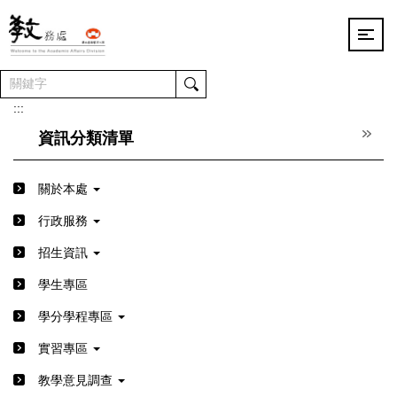
跳
到
主
要
內
容
:::
區
資訊分類清單
關於本處
行政服務
招生資訊
學生專區
學分學程專區
實習專區
教學意見調查