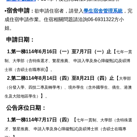
宿舍申請
•
：
欲申請住宿者，請登入
學生宿舍管理系統
，完
成住宿申請作業
。
住宿相關問題請洽詢06-6931322方小
姐。
申請日期：
1.
第一梯114年6月16日（一）至7月7日（一）止
【
七年一貫
制、大學部（含特殊選才、繁星推薦、 申請入學及身心障礙
甄試)
及碩博
】
士班（含碩士在職專班)
。
2.
第二梯114年8月14日（四）至8月21日（四）止
【
大學部
（分發入學、四技二專及轉學考）、境外學生（含外國學生、僑生、港澳
】
生及大陸地區學生）
。
公告床位日期：
1.
第一梯114年7月17日（四）
【
七年一貫制、大學部（含特殊選
才、繁星推薦、 申請入學及身心障礙
甄試)
及碩博士班（含碩士在職專