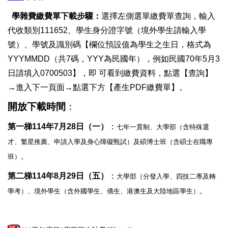
學雜費繳費單下載步驟：
選擇左側選單繳費單查詢，輸入
代收類別111652、學生身分證字號（境外學生請輸入學
號）、學號及識別碼【欄位預設值為學生之生日，格式為
YYYMMDD（共7碼，YYY為民國年），例如民國70年5月3
日請填入0700503】，即 可看到繳費資料，點選【查詢】
→進入下一頁面→點選下方【產生PDF繳費單】。
開放下載時間
：
第一梯114年7月28日（一）
：
七年一貫制、大學部（含特殊選
才、繁星推薦、申請入學及身心障礙甄試）及碩博士班（含碩士在職專
班）。
第二梯114年8月29日（五）
：
大學部（分發入學、四技二專及轉
學考）、境外學生（含外國學生、僑生、港澳生及大陸地區學生）。