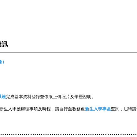
資訊
會）
系統
完成基本資料登錄並依限上傳照片及學歷證明。
新生入學應辦理事項及時程，請自行至教務處
新生入學專區
查詢，屆時請
………………………………………………………