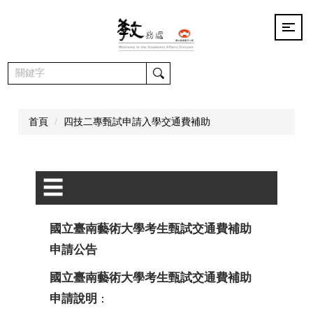
跳
到
主
要
內
容
區
首頁
四技二專甄試申請入學交通費補助
☰
國立臺南藝術大學考生甄試交通費補助
申請公告
國立臺南藝術大學考生甄試交通費補助
申請說明
：