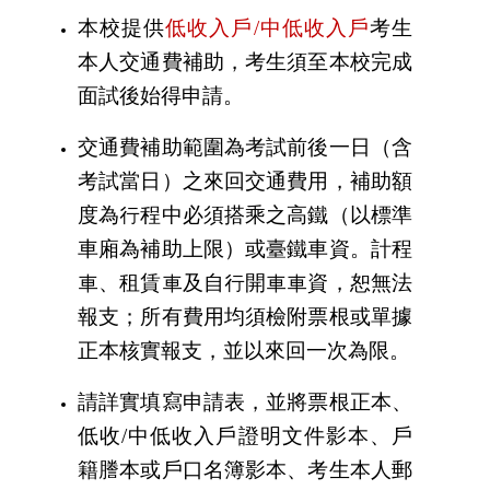
本校提供
低收入戶
/
中低收入戶
考生
本人交通費補助，考生須至本校完成
面試後始得申請。
交通費補助範圍為考試前後一日（含
考試當日）之來回交通費用，補助額
度為行程中必須搭乘之高鐵（以標準
車廂為補助上限）或臺鐵車資。計程
車、租賃車及自行開車車資，恕無法
報支；所有費用均須檢附票根或單據
正本核實報支，並以來回一次為限。
請詳實填寫申請表，並將票根正本、
低收
/
中低收入戶證明文件影本、戶
籍謄本或戶口名簿影本、考生本人郵