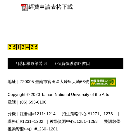
經費申請表格下載
/ 隱私權政策聲明
/ 個資保護聯絡窗口
地址｜720005 臺南市官田區大崎里大崎66號
Copyright © 2020 Tainan National University of the Arts
電話｜(06) 693-0100
分機｜
註冊組#1211~1214
｜
招生策略中心 #1271、1273
｜
課務組#1231~1232
｜
教學資源中心#1251~1253
｜
雙語教學
推動資源中心 #1260~1261