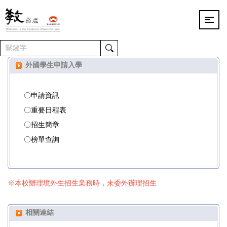
跳
到
主
要
內
容
外國學生申請入學
區
〇申請資訊
〇重要日程表
〇招生簡章
〇榜單查詢
※本校辦理境外生招生業務時，未委外辦理招生
相關連結