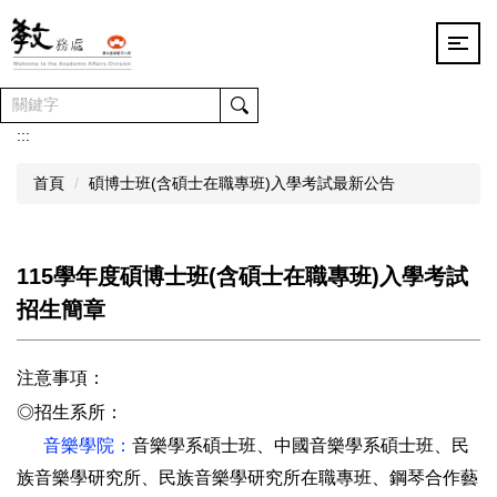
跳
到
主
要
內
容
:::
區
首頁
碩博士班(含碩士在職專班)入學考試最新公告
115學年度碩博士班(含碩士在職專班)入學考試
招生簡章
注意事項：
◎
招生系所：
音樂學院：
音樂學系碩士班、中國音樂學系碩士班、民
族音樂學研究所、
民族音樂學研究所在職專班
、
鋼琴合作藝