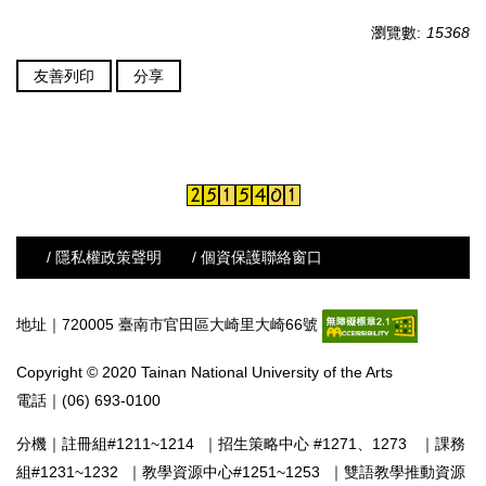
瀏覽數:
15368
友善列印
分享
/ 隱私權政策聲明
/ 個資保護聯絡窗口
地址｜720005 臺南市官田區大崎里大崎66號
Copyright © 2020 Tainan National University of the Arts
電話｜(06) 693-0100
分機｜
註冊組#1211~1214
｜
招生策略中心 #1271、1273
｜
課務
組#1231~1232
｜
教學資源中心#1251~1253
｜
雙語教學推動資源