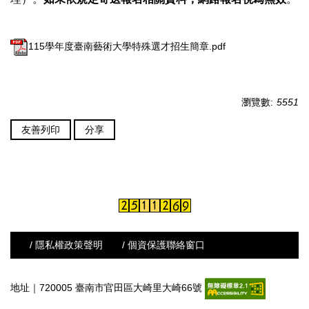
115學年度臺南藝術大學特殊選才招生簡章.pdf
瀏覽數:
5551
友善列印
分享
/ 隱私權政策聲明
/ 個資保護聯絡窗口
地址｜720005 臺南市官田區大崎里大崎66號