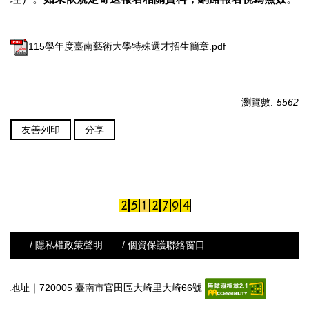
115學年度臺南藝術大學特殊選才招生簡章.pdf
瀏覽數:
5562
友善列印
分享
/ 隱私權政策聲明
/ 個資保護聯絡窗口
地址｜720005 臺南市官田區大崎里大崎66號