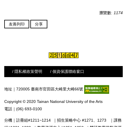
瀏覽數:
1174
友善列印
分享
/ 隱私權政策聲明
/ 個資保護聯絡窗口
地址｜720005 臺南市官田區大崎里大崎66號
Copyright © 2020 Tainan National University of the Arts
電話｜(06) 693-0100
分機｜
註冊組#1211~1214
｜
招生策略中心 #1271、1273
｜
課務