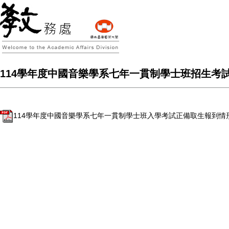
114學年度中國音樂學系七年一貫制學士班招生考試正備
114學年度中國音樂學系七年一貫制學士班入學考試正備取生報到情形一覽表，