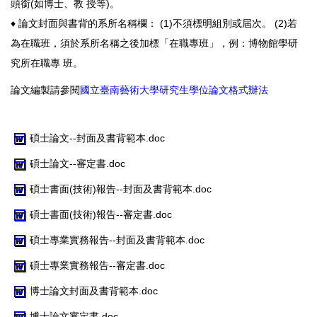
頭銜(如博士、教 授等)。
♦ 論文封面與書背的系所名稱欄： (1)不須標明組別或屆次。 (2)若
為在職班，須於系所名稱之後加標「在職專班」，例：博物館學研
究所在職專 班。
論文編製請參閱
國立臺南藝術大學研究生學位論文格式辦法
碩士論文--封面及書背範本.doc
碩士論文--審定書.doc
碩士書面(技術)報告--封面及書背範本.doc
碩士書面(技術)報告--審定書.doc
碩士專業實務報告--封面及書背範本.doc
碩士專業實務報告--審定書.doc
博士論文封面及書背範本.doc
博士論文審定書.doc