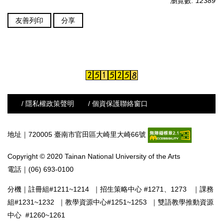
瀏覽數:
12389
友善列印
分享
/ 隱私權政策聲明
/ 個資保護聯絡窗口
地址｜720005 臺南市官田區大崎里大崎66號
Copyright © 2020 Tainan National University of the Arts
電話｜(06) 693-0100
分機｜
註冊組#1211~1214
｜
招生策略中心 #1271、1273
｜
課務
組#1231~1232
｜
教學資源中心#1251~1253
｜
雙語教學推動資源
中心 #1260~1261