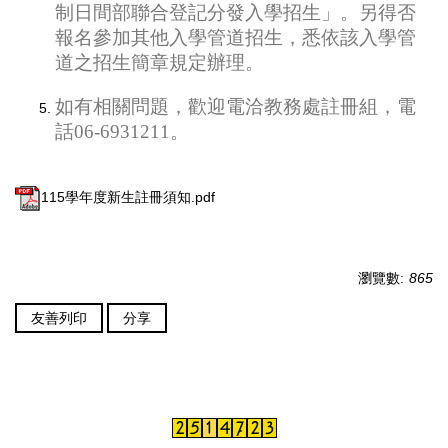
制日間部聯合登記分發入學招生」。另得否
報名參加其他入學管道招生，悉依該入學管
道之招生簡章規定辦理。
如有相關問題，歡迎電洽教務處註冊組，電
話
06-6931211
。
115學年度新生註冊須知.pdf
瀏覽數:
865
友善列印
分享