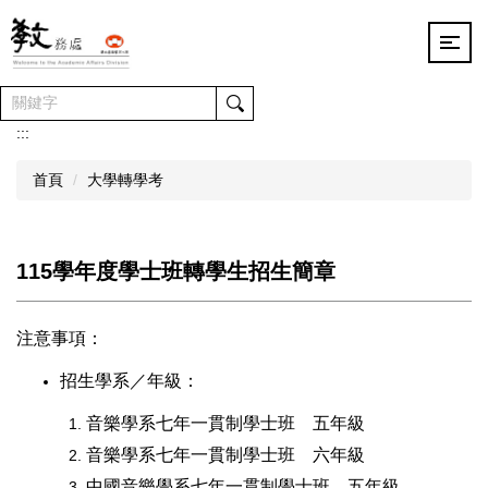
跳
到
主
要
內
容
:::
區
首頁
大學轉學考
115學年度學士班轉學生招生簡章
注意事項：
招生學系
／
年級：
音樂學系七年一貫制學士班 五年級
音樂學系七年一貫制學士班 六年級
中國音樂學系七年一貫制學士班 五年級