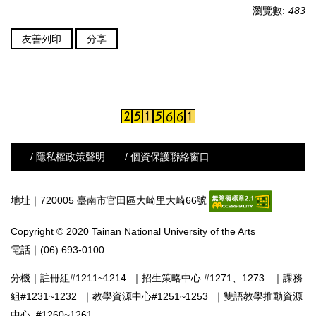
瀏覽數:
483
友善列印
分享
/ 隱私權政策聲明
/ 個資保護聯絡窗口
地址｜720005 臺南市官田區大崎里大崎66號
Copyright © 2020 Tainan National University of the Arts
電話｜(06) 693-0100
分機｜
註冊組#1211~1214
｜
招生策略中心 #1271、1273
｜
課務
組#1231~1232
｜
教學資源中心#1251~1253
｜
雙語教學推動資源
中心 #1260~1261