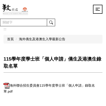
跳
到
主
要
內
容
:::
區
首頁
海外僑生及港澳生入學最新公告
115學年度學士班「個人申請」僑生及港澳生錄
取名單
海外聯合招生委員會115學年度學士班「個人申請」錄取名
單.pdf