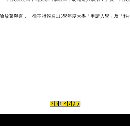
論放棄與否，一律不得報名
115
學年度大學「申請入學」及「科