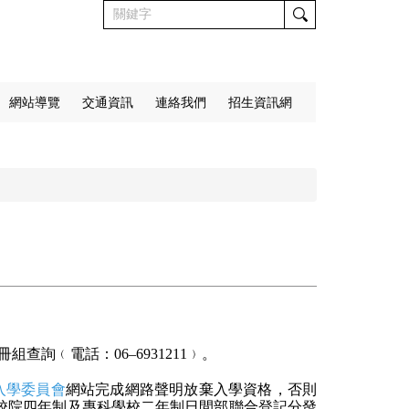
網站導覽
交通資訊
連絡我們
招生資訊網
冊組查詢﹙電話：
06
–
6931211
﹚。
入學委員會
網站完成網路聲明放棄入學資格，否則
校院四年制及專科學校二年制日間部聯合登記分發