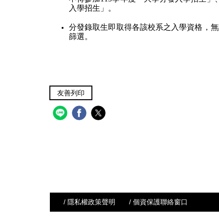
入學招生」。
分發錄取生即取得各該校系之入學資格，無
篩選。
友善列印
/ 隱私權政策聲明
/ 個資保護聯絡窗口