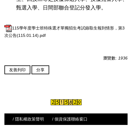
甄選入學、日間部聯合登記分發入學。
115學年度學士班特殊選才單獨招生考試錄取生報到情形，第3
次公告(115.01.14).pdf
瀏覽數:
1936
友善列印
分享
/ 隱私權政策聲明
/ 個資保護聯絡窗口