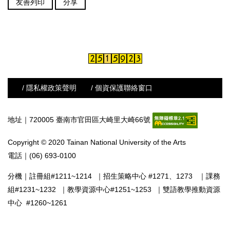
友善列印
分享
/ 隱私權政策聲明
/ 個資保護聯絡窗口
地址｜720005 臺南市官田區大崎里大崎66號
Copyright © 2020 Tainan National University of the Arts
電話｜(06) 693-0100
分機｜
註冊組#1211~1214
｜
招生策略中心 #1271、1273
｜
課務
組#1231~1232
｜
教學資源中心#1251~1253
｜
雙語教學推動資源
中心 #1260~1261