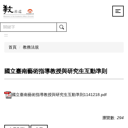
跳
到
主
要
內
容
:::
區
首頁
教務法規
國立臺南藝術指導教授與研究生互動準則
國立臺南藝術指導教授與研究生互動準則1141218.pdf
瀏覽數:
294