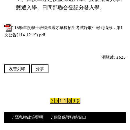
甄選入學、日間部聯合登記分發入學。
115學年度學士班特殊選才單獨招生考試錄取生報到情形，第1
次公告(114.12.19).pdf
瀏覽數:
1615
友善列印
分享
/ 隱私權政策聲明
/ 個資保護聯絡窗口