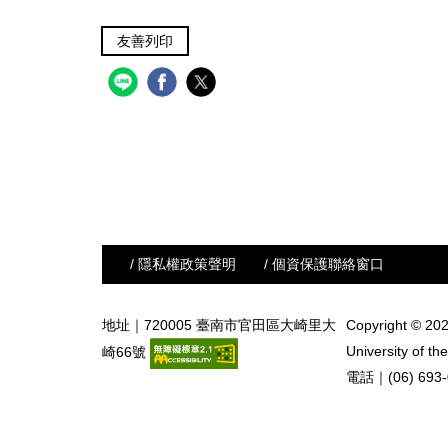
友善列印
/ 隱私權政策聲明
/ 個資保護聯絡窗口
地址｜720005 臺南市官田區大崎里大
Copyright © 202
University of the
崎66號
電話｜(06) 693-