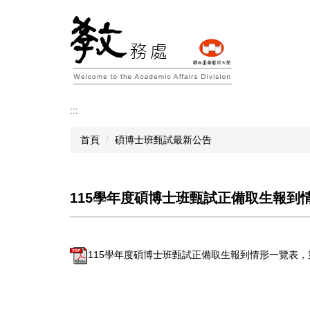
跳
到
主
要
內
容
區
:::
首頁
碩博士班甄試最新公告
115學年度碩博士班甄試正備取生報到情形一
115學年度碩博士班甄試正備取生報到情形一覽表，第1次公告