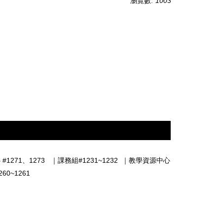
瀏覽數:
1003
#1271、1273
｜
課務組#1231~1232
｜
教學資源中心
0~1261