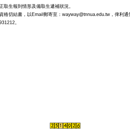
正取生報到情形及備取生遞補狀況。
格切結書，以Email郵寄至：
wayway@tnnua.edu.tw
，俾利通
31212。