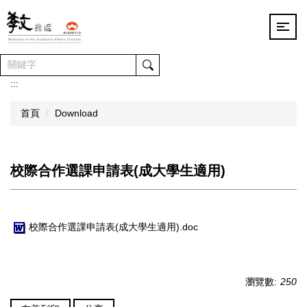
跳
到
主
要
內
容
:::
區
首頁
Download
校際合作選課申請表(成大學生適用)
校際合作選課申請表(成大學生適用).doc
瀏覽數:
250