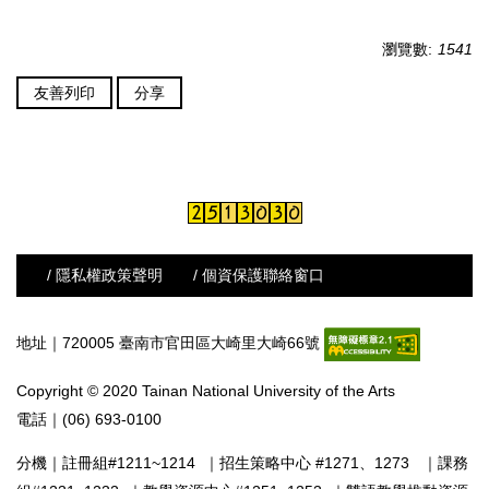
瀏覽數:
1541
友善列印
分享
/ 隱私權政策聲明
/ 個資保護聯絡窗口
地址｜720005 臺南市官田區大崎里大崎66號
Copyright © 2020 Tainan National University of the Arts
電話｜(06) 693-0100
分機｜
註冊組#1211~1214
｜
招生策略中心 #1271、1273
｜
課務