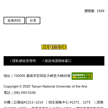
瀏覽數:
1566
友善列印
分享
/ 隱私權政策聲明
/ 個資保護聯絡窗口
地址｜720005 臺南市官田區大崎里大崎66號
Copyright © 2020 Tainan National University of the Arts
電話｜(06) 693-0100
分機｜
註冊組#1211~1214
｜
招生策略中心 #1271、1273
｜
課務