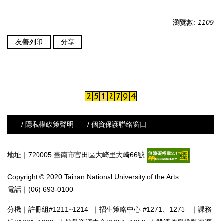
瀏覽數:
1109
友善列印
分享
/ 隱私權政策聲明
/ 個資保護聯絡窗口
地址｜720005 臺南市官田區大崎里大崎66號
Copyright © 2020 Tainan National University of the Arts
電話｜(06) 693-0100
分機｜
註冊組#1211~1214
｜
招生策略中心 #1271、1273
｜
課務