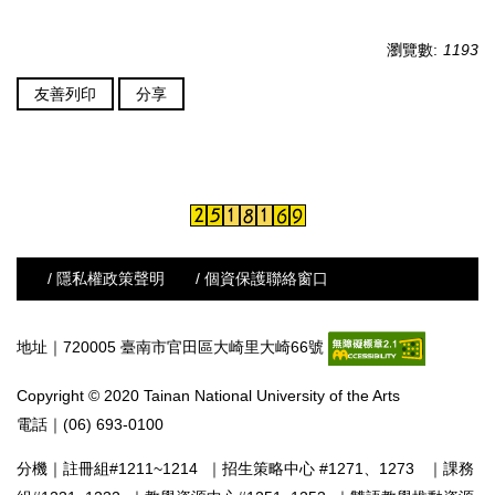
瀏覽數:
1193
友善列印
分享
/ 隱私權政策聲明
/ 個資保護聯絡窗口
地址｜720005 臺南市官田區大崎里大崎66號
Copyright © 2020 Tainan National University of the Arts
電話｜(06) 693-0100
分機｜
註冊組#1211~1214
｜
招生策略中心 #1271、1273
｜
課務