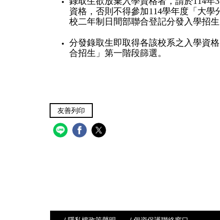
錄取生欲放棄入學資格者，請於
114
年
3
資格，否則不得參加
114
學年度「大學
校二年制日間部聯合登記分發入學招生
分發錄取生即取得各該校系之入學資格
合招生」第一階段篩選。
友善列印
/ 隱私權政策聲明
/ 個資保護聯絡窗口