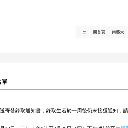
:::
回首頁
南藝大
名單
送寄發錄取通知書，錄取生若於一周後仍未接獲通知，