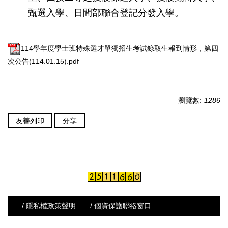
甄選入學、日間部聯合登記分發入學。
114學年度學士班特殊選才單獨招生考試錄取生報到情形，第四
次公告(114.01.15).pdf
瀏覽數:
1286
友善列印
分享
/ 隱私權政策聲明
/ 個資保護聯絡窗口