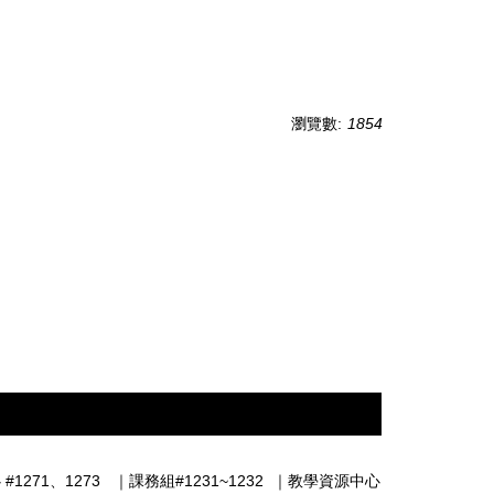
瀏覽數:
1854
#1271、1273
｜
課務組#1231~1232
｜
教學資源中心