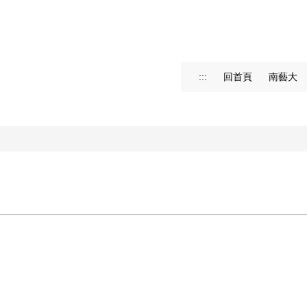
:::
回首頁
南藝大