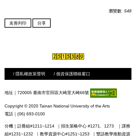
瀏覽數:
548
友善列印
分享
/ 隱私權政策聲明
/ 個資保護聯絡窗口
地址｜720005 臺南市官田區大崎里大崎66號
Copyright © 2020 Tainan National University of the Arts
電話｜(06) 693-0100
分機｜
註冊組#1211~1214
｜
招生策略中心 #1271、1273
｜
課務
組#1231~1232
｜
教學資源中心#1251~1253
｜
雙語教學推動資源