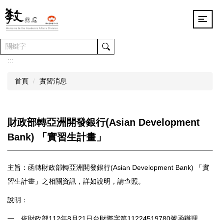
跳
到
主
要
內
容
:::
區
首頁
實習消息
財政部轉亞洲開發銀行(Asian Development
Bank) 「實習生計畫」
主旨：函轉財政部轉亞洲開發銀行(Asian Development Bank) 「實
習生計畫」之相關資訊，詳如說明，請查照。
說明：
一、依財政部112年8月21日台財際字第11224519780號函辦理。