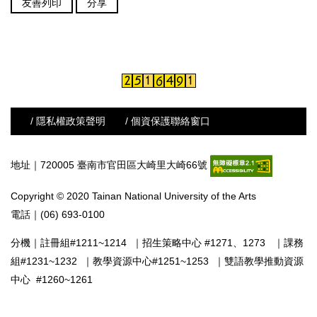
友善列印
分享
/ 隱私權政策聲明
/ 個資保護聯絡窗口
地址｜720005 臺南市官田區大崎里大崎66號
Copyright © 2020 Tainan National University of the Arts
電話｜(06) 693-0100
分機｜
註冊組#1211~1214
｜
招生策略中心 #1271、1273
｜
課務
組#1231~1232
｜
教學資源中心#1251~1253
｜
雙語教學推動資源
中心 #1260~1261