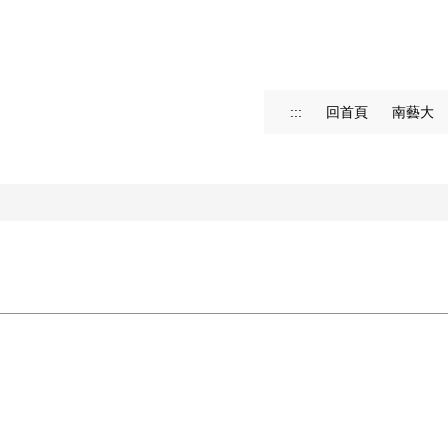
:::
回首頁
南藝大