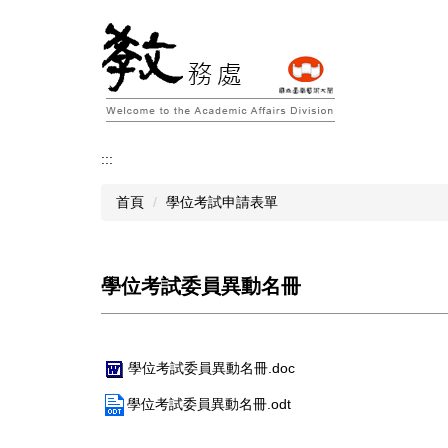
跳
到
主
要
內
容
區
:::
首頁
學位考試申請表單
學位考試委員異動名冊
學位考試委員異動名冊.doc
學位考試委員異動名冊.odt