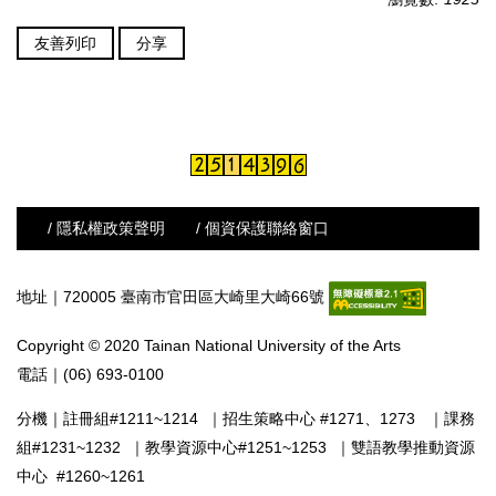
友善列印
分享
/ 隱私權政策聲明
/ 個資保護聯絡窗口
地址｜720005 臺南市官田區大崎里大崎66號
Copyright © 2020 Tainan National University of the Arts
電話｜(06) 693-0100
分機｜
註冊組#1211~1214
｜
招生策略中心 #1271、1273
｜
課務
組#1231~1232
｜
教學資源中心#1251~1253
｜
雙語教學推動資源
中心 #1260~1261