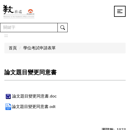
跳
到
主
要
內
容
:::
區
首頁
學位考試申請表單
論文題目變更同意書
論文題目變更同意書.doc
論文題目變更同意書.odt
瀏覽數:
1923