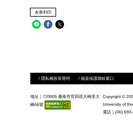
友善列印
/ 隱私權政策聲明
/ 個資保護聯絡窗口
地址｜720005 臺南市官田區大崎里大
Copyright © 202
University of the
崎66號
電話｜(06) 693-