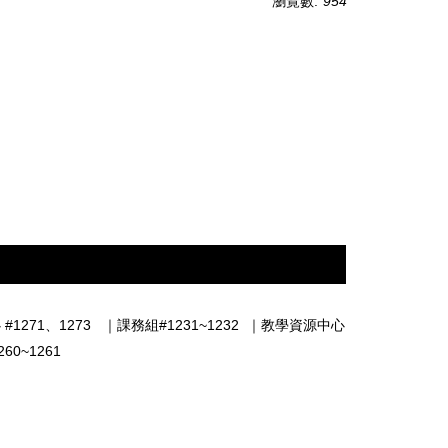
瀏覽數:
954
#1271、1273
｜
課務組#1231~1232
｜
教學資源中心
0~1261