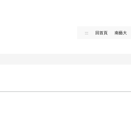
:::
回首頁
南藝大