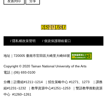
友善列印
分享
/ 隱私權政策聲明
/ 個資保護聯絡窗口
地址｜720005 臺南市官田區大崎里大崎66號
Copyright © 2020 Tainan National University of the Arts
電話｜(06) 693-0100
分機｜
註冊組#1211~1214
｜
招生策略中心 #1271、1273
｜
課務
組#1231~1232
｜
教學資源中心#1251~1253
｜
雙語教學推動資源
中心 #1260~1261