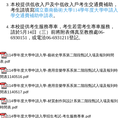
本校提供低收入戶及中低收入戶考生交通費補助，
考生請填寫
國立臺南藝術大學
114
學年度大學申請
學交通費補助申請表
。
本校提供考生服務專車，考生若需考生專車服務，
請於
5
月
14
日（三）前將附表傳真至教務處
06-
6930151
，或電洽
06-6931211
登記。
114學年度大學申請入學-藝術史學系第二階段甄試入場及報到時間
表.pdf
114學年度大學申請入學-應用音樂學系系第二階段甄試入場及報到時
間表1140516.pdf
114學年度大學申請入學-應用音樂學系系第二階段甄試入場及報到時
間表1140517.pdf
114學年度大學申請入學-材質創作與設計系第二階段甄試入場及報到
時間表.pdf
114學年度大學申請入學招生考試-考生服務專車.pdf